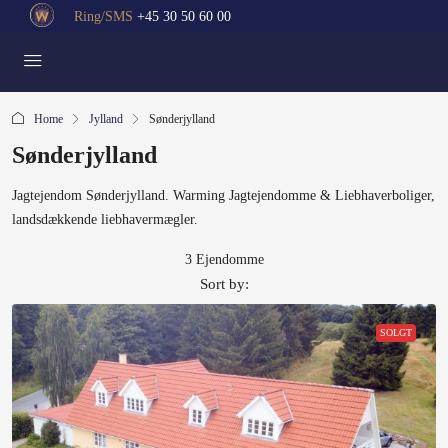
Ring/SMS
+45 30 50 60 00
Home
Jylland
Sønderjylland
Sønderjylland
Jagtejendom Sønderjylland. Warming Jagtejendomme & Liebhaverboliger,
landsdækkende liebhavermægler.
3 Ejendomme
Sort by:
SOLGT