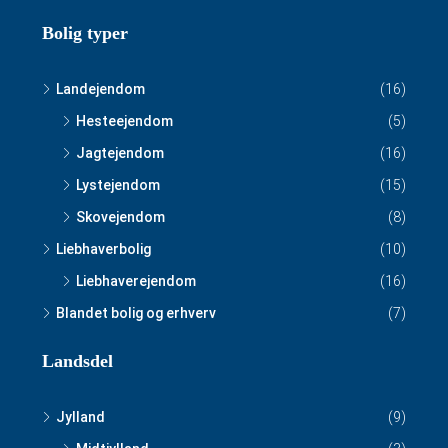
Bolig typer
Landejendom
(16)
Hesteejendom
(5)
Jagtejendom
(16)
Lystejendom
(15)
Skovejendom
(8)
Liebhaverbolig
(10)
Liebhaverejendom
(16)
Blandet bolig og erhverv
(7)
Landsdel
Jylland
(9)