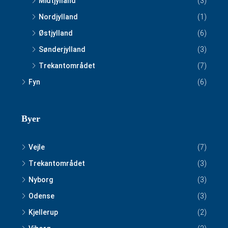
Midtjylland
(3)
Nordjylland
(1)
Østjylland
(6)
Sønderjylland
(3)
Trekantområdet
(7)
Fyn
(6)
Byer
Vejle
(7)
Trekantområdet
(3)
Nyborg
(3)
Odense
(3)
Kjellerup
(2)