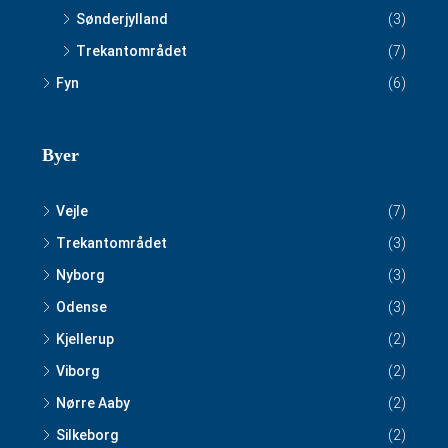
Sønderjylland
(3)
Trekantområdet
(7)
Fyn
(6)
Byer
Vejle
(7)
Trekantområdet
(3)
Nyborg
(3)
Odense
(3)
Kjellerup
(2)
Viborg
(2)
Nørre Aaby
(2)
Silkeborg
(2)