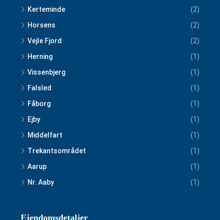
Kerteminde
(2)
Horsens
(2)
Vejle Fjord
(2)
Herning
(1)
Vissenbjerg
(1)
Falsled
(1)
Fåborg
(1)
Ejby
(1)
Middelfart
(1)
Trekantsområdet
(1)
Aarup
(1)
Nr. Aaby
(1)
Ejendomsdetaljer