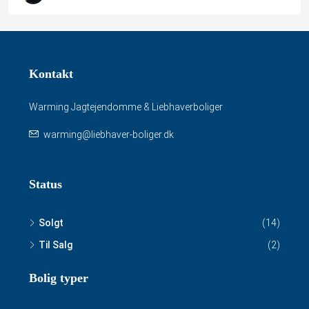
Kontakt
Warming Jagtejendomme & Liebhaverboliger
warming@liebhaver-boliger.dk
Status
Solgt
(14)
Til Salg
(2)
Bolig typer