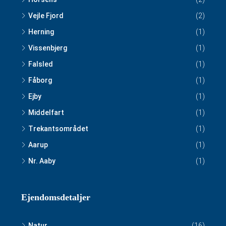
Vejle Fjord
(2)
Herning
(1)
Vissenbjerg
(1)
Falsled
(1)
Fåborg
(1)
Ejby
(1)
Middelfart
(1)
Trekantsområdet
(1)
Aarup
(1)
Nr. Aaby
(1)
Ejendomsdetaljer
Natur
(16)