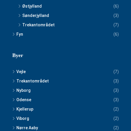
Østjylland
(6)
Sønderjylland
(3)
Trekantområdet
(7)
Fyn
(6)
Byer
Vejle
(7)
Trekantområdet
(3)
Nyborg
(3)
Odense
(3)
Kjellerup
(2)
Viborg
(2)
Nørre Aaby
(2)