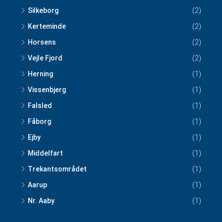
Silkeborg
(2)
Kerteminde
(2)
Horsens
(2)
Vejle Fjord
(2)
Herning
(1)
Vissenbjerg
(1)
Falsled
(1)
Fåborg
(1)
Ejby
(1)
Middelfart
(1)
Trekantsområdet
(1)
Aarup
(1)
Nr. Aaby
(1)