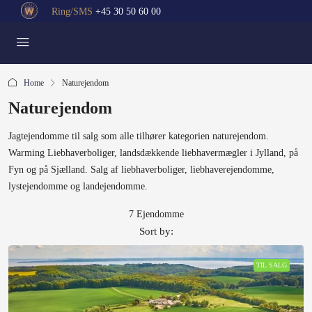
Ring/SMS
+45 30 50 60 00
Home
Naturejendom
Naturejendom
Jagtejendomme til salg som alle tilhører kategorien naturejendom.
Warming Liebhaverboliger, landsdækkende liebhavermægler i Jylland, på
Fyn og på Sjælland. Salg af liebhaverboliger, liebhaverejendomme,
lystejendomme og landejendomme.
7 Ejendomme
Sort by:
TIL SALG